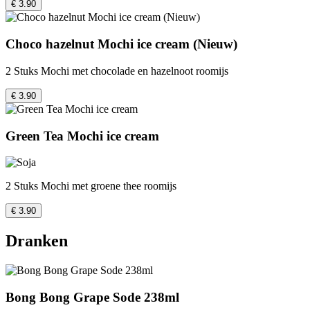
€ 3.90
Choco hazelnut Mochi ice cream (Nieuw)
2 Stuks Mochi met chocolade en hazelnoot roomijs
€ 3.90
Green Tea Mochi ice cream
2 Stuks Mochi met groene thee roomijs
€ 3.90
Dranken
Bong Bong Grape Sode 238ml