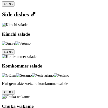
€ 9.95
Side dishes 🍤
Kimchi salade
€ 4.95
Komkommer salade
Huisgemaakte zoetzure komkommer salade
€ 3.80
Chuka wakame