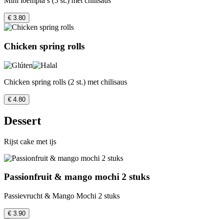
Mini loempia’s (5 st.) met chilisaus
€ 3.80
Chicken spring rolls
Chicken spring rolls (2 st.) met chilisaus
€ 4.80
Dessert
Rijst cake met ijs
Passionfruit & mango mochi 2 stuks
Passievrucht & Mango Mochi 2 stuks
€ 3.90