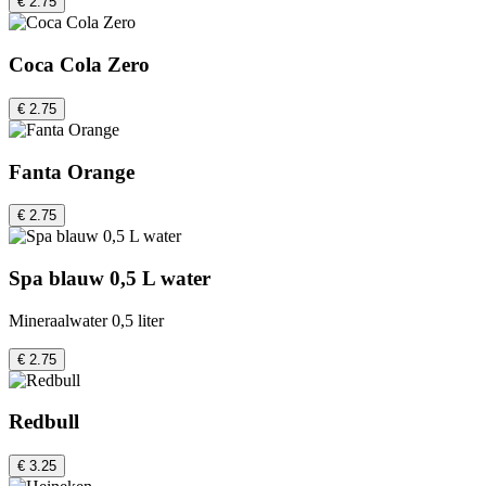
€ 2.75
Coca Cola Zero
€ 2.75
Fanta Orange
€ 2.75
Spa blauw 0,5 L water
Mineraalwater 0,5 liter
€ 2.75
Redbull
€ 3.25