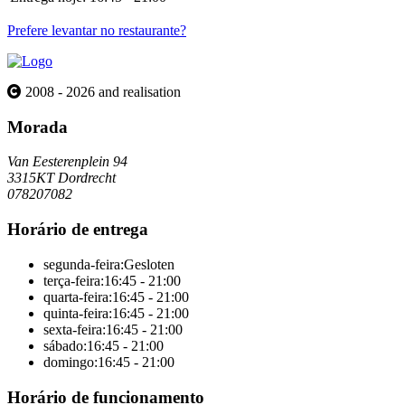
Prefere levantar no restaurante?
2008 - 2026 and realisation
Morada
Van Eesterenplein 94
3315KT Dordrecht
078207082
Horário de entrega
segunda-feira:
Gesloten
terça-feira:
16:45 - 21:00
quarta-feira:
16:45 - 21:00
quinta-feira:
16:45 - 21:00
sexta-feira:
16:45 - 21:00
sábado:
16:45 - 21:00
domingo:
16:45 - 21:00
Horário de funcionamento