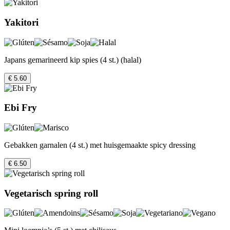
Yakitori
Japans gemarineerd kip spies (4 st.) (halal)
€ 5.60
Ebi Fry
Gebakken garnalen (4 st.) met huisgemaakte spicy dressing
€ 6.50
Vegetarisch spring roll