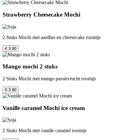
Strawberry Cheesecake Mochi
2 Stuks Mochi met aardbei en cheesecake roomijs
€ 3.90
Mango mochi 2 stuks
2 Stuks Mochi met mango passievrucht roomijs
€ 3.90
Vanille caramel Mochi ice cream
2 Stuks Mochi met vanille caramel roomijs